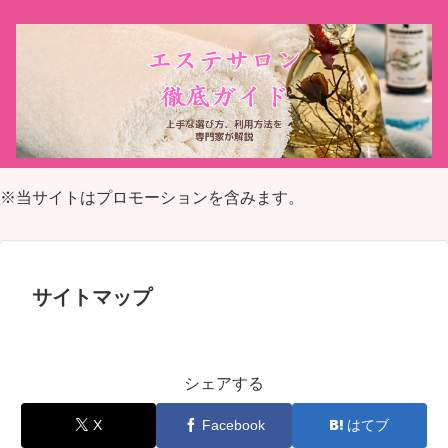
※当サイトはプロモーションを含みます。
サイトマップ
シェアする
X
Facebook
はてブ