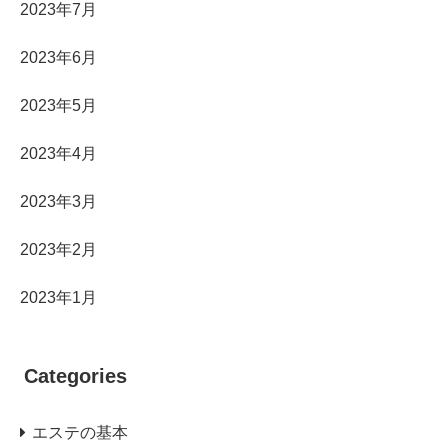
2023年7月
2023年6月
2023年5月
2023年4月
2023年3月
2023年2月
2023年1月
Categories
エステの基本