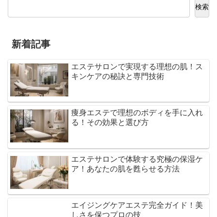
検索
新着記事
エステサロンで実現する理想の肌！ス
キンケアの秘訣と専門技術
痩身エステで理想のボディを手に入れ
る！その効果と選び方
エステサロンで体験する究極の保湿ケ
ア！あなたの肌を甦らせる方法
エイジングケアエステ完全ガイド！美
しさを保つプロの技