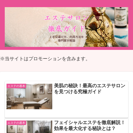
※当サイトはプロモーションを含みます。
美肌の秘訣！最高のエステサロン
エステの基本
を見つける究極ガイド
フェイシャルエステを徹底解説！
エステの基本
効果を最大化する秘訣とは？