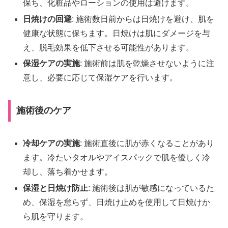
保ち、化粧品やローションの使用は避けます。
日焼けの回避
: 施術数日前からは日焼けを避け、肌を
健康な状態に保ちます。日焼けは肌にダメージを与
え、脱毛効果を低下させる可能性があります。
保湿ケアの実施
: 施術前は肌を乾燥させないように注
意し、必要に応じて保湿ケアを行います。
施術後のケア
冷却ケアの実施
: 施術直後に肌が赤くなることがあり
ます。冷たいタオルやアイスパックで肌を優しく冷
却し、落ち着かせます。
保湿と日焼け防止
: 施術後は肌が敏感になっているた
め、保湿を怠らず、日焼け止めを使用して日焼けか
ら肌を守ります。