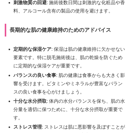
刺激物質の回避
: 施術後数日間は刺激的な化粧品や香
料、アルコール含有の製品の使用を避けます。
長期的な肌の健康維持のためのアドバイス
定期的な保湿ケア
: 保湿は肌の健康維持に欠かせない
要素です。特に脱毛施術後は、肌の乾燥を防ぐため
に定期的な保湿ケアが重要です。
バランスの良い食事
: 肌の健康は食事からも大きく影
響を受けます。ビタミンやミネラルが豊富なバラン
スの良い食事を心がけましょう。
十分な水分摂取
: 体内の水分バランスを保ち、肌の水
分量を適切に保つために、十分な水分摂取が重要で
す。
ストレス管理
: ストレスは肌に悪影響を及ぼすことが