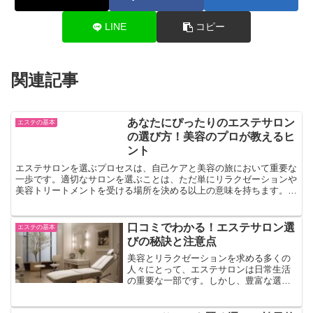
LINE
コピー
関連記事
あなたにぴったりのエステサロン
エステの基本
の選び方！美容のプロが教えるヒ
ント
エステサロンを選ぶプロセスは、自己ケアと美容の旅において重要な
一歩です。適切なサロンを選ぶことは、ただ単にリラクゼーションや
美容トリートメントを受ける場所を決める以上の意味を持ちます。そ
れは、自分自身を大切にすることの表れであり、日常のスト...
口コミでわかる！エステサロン選
エステの基本
びの秘訣と注意点
美容とリラクゼーションを求める多くの
人々にとって、エステサロンは日常生活
の重要な一部です。しかし、豊富な選択
肢の中から最適なサロンを見つけるの
は、しばしば難しい課題となります。こ