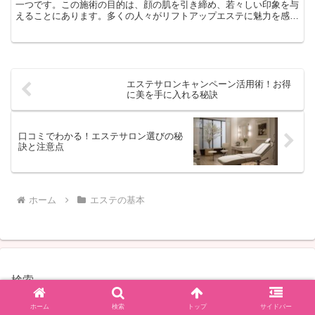
一つです。この施術の目的は、顔の肌を引き締め、若々しい印象を与
えることにあります。多くの人々がリフトアップエステに魅力を感じ
る理由は、その直接的な美容効果と、顔の印象に与えるポジ...
エステサロンキャンペーン活用術！お得
に美を手に入れる秘訣
口コミでわかる！エステサロン選びの秘
訣と注意点
ホーム
エステの基本
検索
検索
ホーム
検索
トップ
サイドバー