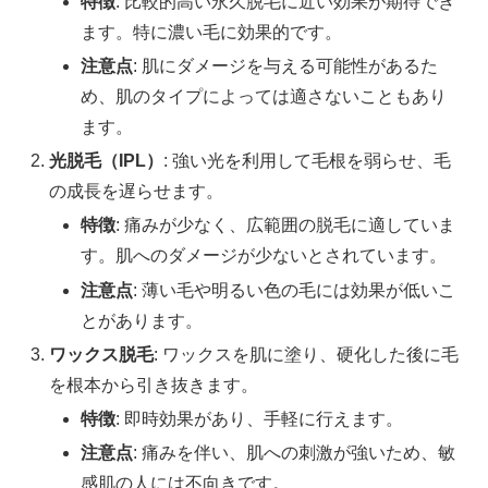
特徴
: 比較的高い永久脱毛に近い効果が期待でき
ます。特に濃い毛に効果的です。
注意点
: 肌にダメージを与える可能性があるた
め、肌のタイプによっては適さないこともあり
ます。
光脱毛（IPL）
: 強い光を利用して毛根を弱らせ、毛
の成長を遅らせます。
特徴
: 痛みが少なく、広範囲の脱毛に適していま
す。肌へのダメージが少ないとされています。
注意点
: 薄い毛や明るい色の毛には効果が低いこ
とがあります。
ワックス脱毛
: ワックスを肌に塗り、硬化した後に毛
を根本から引き抜きます。
特徴
: 即時効果があり、手軽に行えます。
注意点
: 痛みを伴い、肌への刺激が強いため、敏
感肌の人には不向きです。