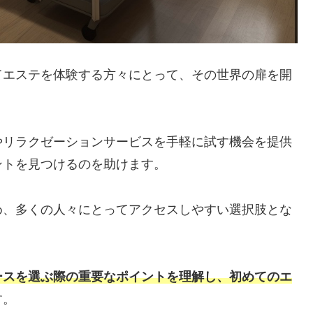
てエステを体験する方々にとって、その世界の扉を開
やリラクゼーションサービスを手軽に試す機会を提供
ントを見つけるのを助けます。
め、多くの人々にとってアクセスしやすい選択肢とな
ースを選ぶ際の重要なポイントを理解し、初めてのエ
す。