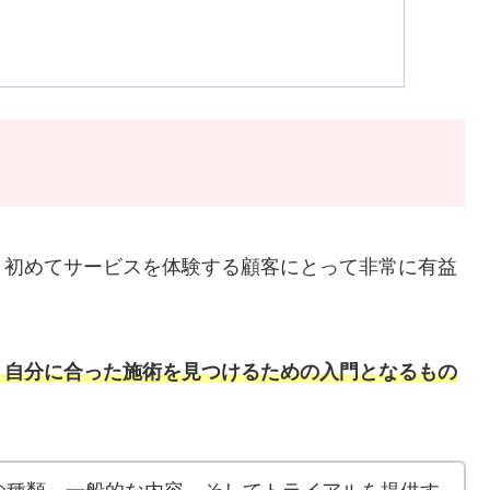
、初めてサービスを体験する顧客にとって非常に有益
、自分に合った施術を見つけるための入門となるもの