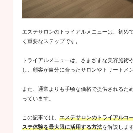
エステサロンのトライアルメニューは、初め
く重要なステップです。
トライアルメニューは、さまざまな美容施術
し、顧客が自分に合ったサロンやトリートメ
また、通常よりも手頃な価格で提供されるた
っています。
この記事では、
エステサロンのトライアルコ
ステ体験を最大限に活用する方法
を解説しま